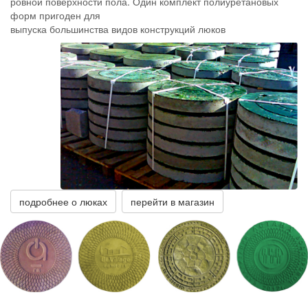
ровной поверхности пола. Один комплект полиуретановых
форм пригоден для
выпуска большинства видов конструкций люков
подробнее о люках
перейти в магазин